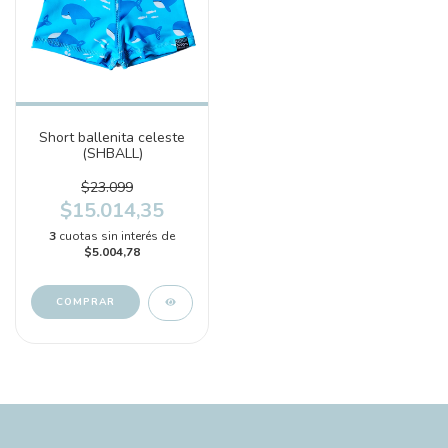
Short ballenita celeste
(SHBALL)
$23.099
$15.014,35
3
cuotas sin interés de
$5.004,78
COMPRAR